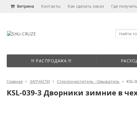
Витрина
Контакты
Как сделать заказ
Где получить
!!! РАСПРОДАЖА !!!
РАСХО
Главная
ЗАПЧАСТИ
Стеклоочиститель - Омыватель
KSL-0
KSL-039-3 Дворники зимние в чех