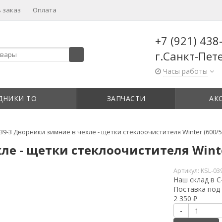
 заказ
Оплата
+7 (921) 438
г.Санкт-Пет
Часы работы
ДНИКИ ТО
ЗАПЧАСТИ
АК
39-3 Дворники зимние в чехле - щетки стеклоочистителя Winter (600/5
ле - щетки стеклоочистителя Winte
Артикул:
KSL-03
Наш склад в С
Поставка под 
2 350
₽
-