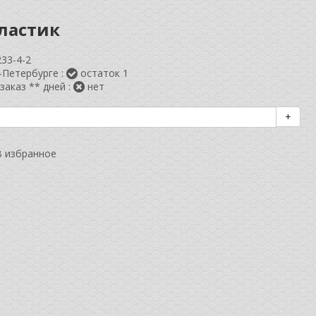
пластик
233-4-2
-Петербурге :
остаток 1
заказ ** дней :
нет
+
В избранное