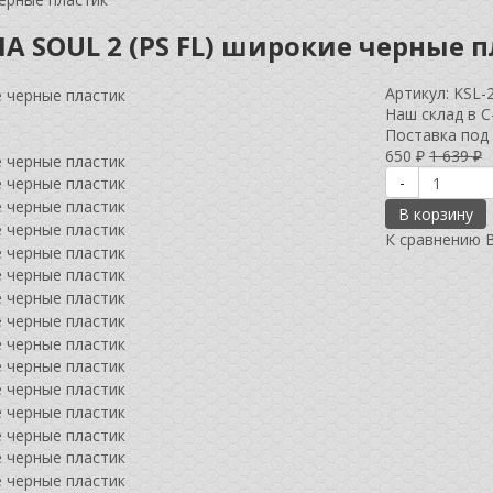
KIA SOUL 2 (PS FL) широкие черные 
Артикул:
KSL-
Наш склад в С
Поставка под 
650
1 639
₽
₽
-
В корзину
К сравнению