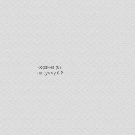
Корзина (
0
)
на сумму
0
₽