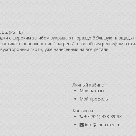
 2 (PS FL).
адки с широким загибом закрывают гораздо б
О
льшую площадь п
ластика, с поверхностью "шагрень", с тиснёным рельефом в стил
вухсторонний скотч, уже нанесенный на все детали.
Личный кабинет
Мои заказы
Мой профиль
Контакты
+7 (921) 438-39-38
info@shu-cruze.ru