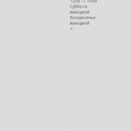
12:00 — 19:00
Суббота
выходной
Воскресенье
выходной
×