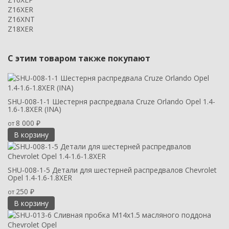
Z16XER
Z16XNT
Z18XER
С этим товаром также покупают
SHU-008-1-1 Шестерня распредвала Cruze Orlando Opel 1.4-
1.6-1.8XER (INA)
8 000
от
₽
В корзину
SHU-008-1-5 Детали для шестерней распредвалов Chevrolet
Opel 1.4-1.6-1.8XER
250
от
₽
В корзину