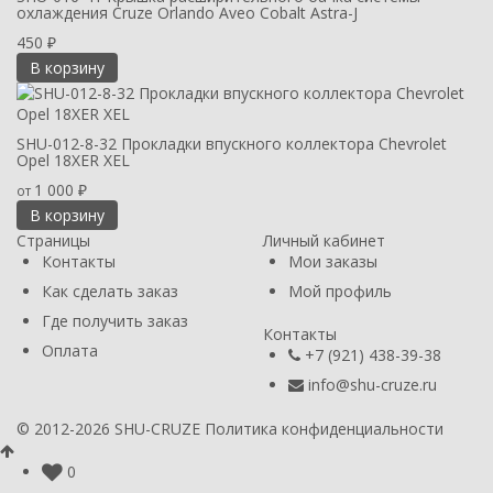
охлаждения Cruze Orlando Aveo Cobalt Astra-J
450
₽
В корзину
SHU-012-8-32 Прокладки впускного коллектора Chevrolet
Opel 18XER XEL
1 000
от
₽
В корзину
Страницы
Личный кабинет
Контакты
Мои заказы
Как сделать заказ
Мой профиль
Где получить заказ
Контакты
Оплата
+7 (921) 438-39-38
info@shu-cruze.ru
© 2012-2026 SHU-CRUZE
Политика конфиденциальности
0