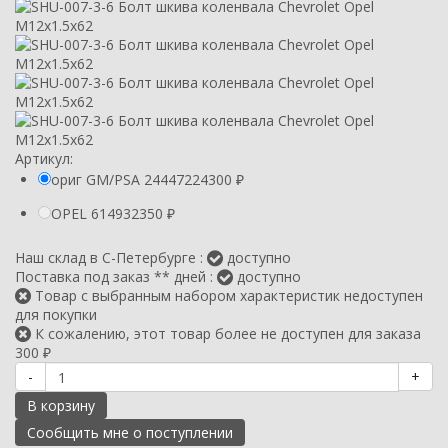
Артикул:
ориг GM/PSA 24447224
300
₽
OPEL 614932
350
₽
Наш склад в С-Петербурге :
доступно
Поставка под заказ ** дней :
доступно
Товар с выбранным набором характеристик недоступен
для покупки
К сожалению, этот товар более не доступен для заказа
300
₽
-
+
В корзину