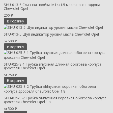
SHU-013-6 Сливная пробка M14x1.5 масляного поддона
Chevrolet Opel
200
₽
В корзину
SHU-013-5 Щуп индикатор уровня масла Chevrolet Opel
500
от
₽
В корзину
SHU-025-8-1 Трубка впускная длинная обогрева корпуса
дросселя Chevrolet Opel
750
от
₽
В корзину
SHU-025-8-2 Трубка вЫпускная короткая обогрева корпуса
дросселя Chevrolet Opel 1.8
500
от
₽