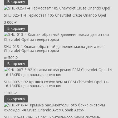
В корзину
SHU-025-1-4 Термостат 105 Chevrolet Cruze Orlando Opel
3 000
₽
В корзину
SHU-013-4 Клапан обратный давления масла двигателя
Chevrolet Opel за генератором
500
от
₽
В корзину
SHU-007-3-92 Крышка кожух ремня ГРМ Chevrolet Opel 14-
16-18XER центральная внешняя
1 200
₽
В корзину
SHU-016-41 Крышка расширительного бачка системы