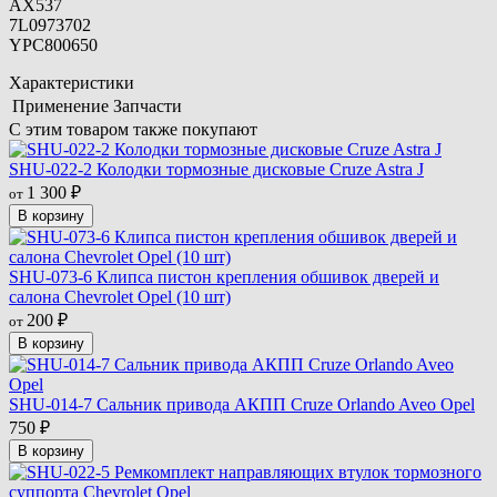
AX537
7L0973702
YPC800650
Характеристики
Применение
Запчасти
С этим товаром также покупают
SHU-022-2 Колодки тормозные дисковые Cruze Astra J
1 300
от
₽
В корзину
SHU-073-6 Клипса пистон крепления обшивок дверей и
салона Chevrolet Opel (10 шт)
200
от
₽
В корзину
SHU-014-7 Сальник привода АКПП Cruze Orlando Aveo Opel
750
₽
В корзину