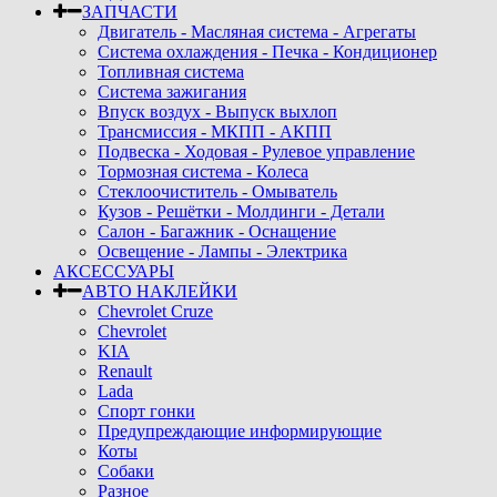
ЗАПЧАСТИ
Двигатель - Масляная система - Агрегаты
Система охлаждения - Печка - Кондиционер
Топливная система
Система зажигания
Впуск воздух - Выпуск выхлоп
Трансмиссия - МКПП - АКПП
Подвеска - Ходовая - Рулевое управление
Тормозная система - Колеса
Стеклоочиститель - Омыватель
Кузов - Решётки - Молдинги - Детали
Салон - Багажник - Оснащение
Освещение - Лампы - Электрика
АКСЕССУАРЫ
АВТО НАКЛЕЙКИ
Chevrolet Cruze
Chevrolet
KIA
Renault
Lada
Спорт гонки
Предупреждающие информирующие
Коты
Собаки
Разное