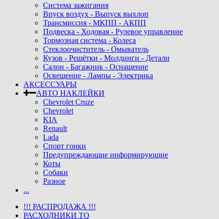
Система зажигания
Впуск воздух - Выпуск выхлоп
Трансмиссия - МКПП - АКПП
Подвеска - Ходовая - Рулевое управление
Тормозная система - Колеса
Стеклоочиститель - Омыватель
Кузов - Решётки - Молдинги - Детали
Салон - Багажник - Оснащение
Освещение - Лампы - Электрика
АКСЕССУАРЫ
АВТО НАКЛЕЙКИ
Chevrolet Cruze
Chevrolet
KIA
Renault
Lada
Спорт гонки
Предупреждающие информирующие
Коты
Собаки
Разное
...
!!! РАСПРОДАЖА !!!
РАСХОДНИКИ ТО