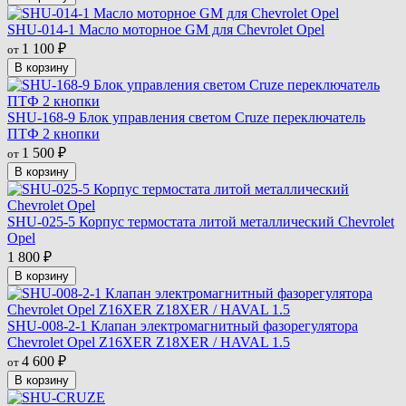
SHU-014-1 Масло моторное GM для Chevrolet Opel
1 100
от
₽
В корзину
SHU-168-9 Блок управления светом Cruze переключатель
ПТФ 2 кнопки
1 500
от
₽
В корзину
SHU-025-5 Корпус термостата литой металлический Chevrolet
Opel
1 800
₽
В корзину
SHU-008-2-1 Клапан электромагнитный фазорегулятора
Chevrolet Opel Z16XER Z18XER / HAVAL 1.5
4 600
от
₽
В корзину