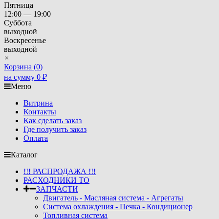
Пятница
12:00 — 19:00
Суббота
выходной
Воскресенье
выходной
×
Корзина (
0
)
на сумму
0
₽
Меню
Витрина
Контакты
Как сделать заказ
Где получить заказ
Оплата
Каталог
!!! РАСПРОДАЖА !!!
РАСХОДНИКИ ТО
ЗАПЧАСТИ
Двигатель - Масляная система - Агрегаты
Система охлаждения - Печка - Кондиционер
Топливная система