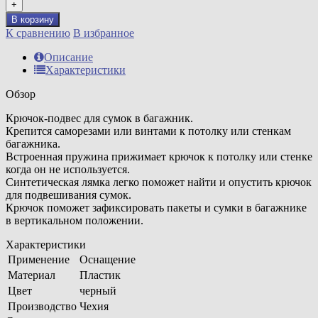
+
В корзину
К сравнению
В избранное
Описание
Характеристики
Обзор
Крючок-подвес для сумок в багажник.
Крепится саморезами или винтами к потолку или стенкам
багажника.
Встроенная пружина прижимает крючок к потолку или стенке
когда он не используется.
Синтетическая лямка легко поможет найти и опустить крючок
для подвешивания сумок.
Крючок поможет зафиксировать пакеты и сумки в багажнике
в вертикальном положении.
Характеристики
Применение
Оснащение
Материал
Пластик
Цвет
черный
Производство
Чехия