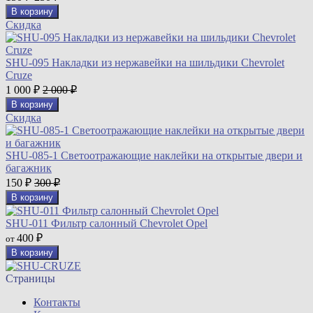
В корзину
Скидка
SHU-095 Накладки из нержавейки на шильдики Chevrolet
Cruze
1 000
2 000
₽
₽
В корзину
Скидка
SHU-085-1 Cветоотражающие наклейки на открытые двери и
багажник
150
300
₽
₽
В корзину
SHU-011 Фильтр салонный Chevrolet Opel
400
от
₽
В корзину
Страницы
Контакты