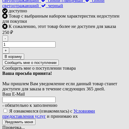
светоотражающий
синий глянцевый
синий
светоотражающий
черный
доступно
Товар с выбранным набором характеристик недоступен
для покупки
К сожалению, этот товар более не доступен для заказа
250
₽
-
+
В корзину
Сообщить мне о поступлении товара
Ваша просьба принята!
Мы пришлем Вам уведомление если данный товар станет
доступен для заказа в течение следующих 365 дней.
Ваш E-Mail
- обязательно к заполнению
Я ознакомился (ознакомилась) с
Условиями
предоставления услуг
и принимаю их
Проверка...