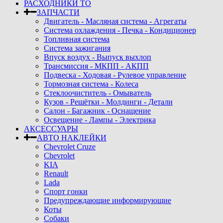
РАСХОДНИКИ ТО
ЗАПЧАСТИ
Двигатель - Масляная система - Агрегаты
Система охлаждения - Печка - Кондиционер
Топливная система
Система зажигания
Впуск воздух - Выпуск выхлоп
Трансмиссия - МКПП - АКПП
Подвеска - Ходовая - Рулевое управление
Тормозная система - Колеса
Стеклоочиститель - Омыватель
Кузов - Решётки - Молдинги - Детали
Салон - Багажник - Оснащение
Освещение - Лампы - Электрика
АКСЕССУАРЫ
АВТО НАКЛЕЙКИ
Chevrolet Cruze
Chevrolet
KIA
Renault
Lada
Спорт гонки
Предупреждающие информирующие
Коты
Собаки