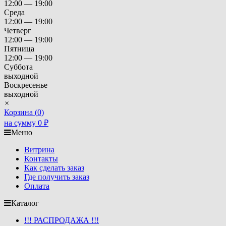
12:00 — 19:00
Среда
12:00 — 19:00
Четверг
12:00 — 19:00
Пятница
12:00 — 19:00
Суббота
выходной
Воскресенье
выходной
×
Корзина (
0
)
на сумму
0
₽
Меню
Витрина
Контакты
Как сделать заказ
Где получить заказ
Оплата
Каталог
!!! РАСПРОДАЖА !!!