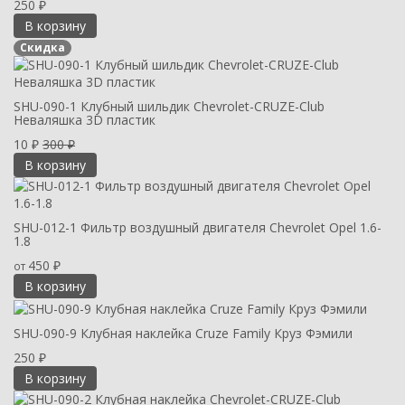
250
₽
В корзину
Скидка
SHU-090-1 Клубный шильдик Chevrolet-CRUZE-Club
Неваляшка 3D пластик
10
300
₽
₽
В корзину
SHU-012-1 Фильтр воздушный двигателя Chevrolet Opel 1.6-
1.8
450
от
₽
В корзину
SHU-090-9 Клубная наклейка Cruze Family Круз Фэмили
250
₽
В корзину