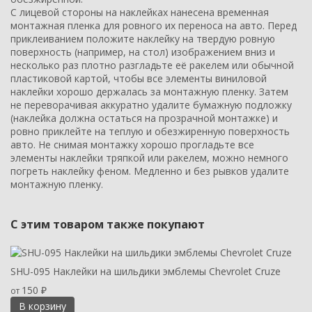
С лицевой стороны на наклейках нанесена временная
монтажная пленка для ровного их переноса на авто. Перед
приклеиванием положите наклейку на твердую ровную
поверхность (например, на стол) изображением вниз и
несколько раз плотно разгладьте её ракелем или обычной
пластиковой картой, чтобы все элементы виниловой
наклейки хорошо держалась за монтажную пленку. Затем
не переворачивая аккуратно удалите бумажную подложку
(наклейка должна остаться на прозрачной монтажке) и
ровно приклейте на теплую и обезжиренную поверхность
авто. Не снимая монтажку хорошо прогладьте все
элементы наклейки тряпкой или ракелем, можно немного
погреть наклейку феном. Медленно и без рывков удалите
монтажную пленку.
С этим товаром также покупают
SHU-095 Наклейки на шильдики эмблемы Chevrolet Cruze
150
от
₽
В корзину