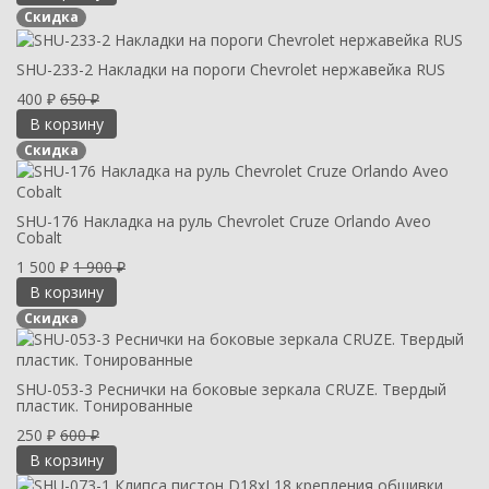
Скидка
SHU-233-2 Накладки на пороги Chevrolet нержавейка RUS
400
650
₽
₽
В корзину
Скидка
SHU-176 Накладка на руль Chevrolet Cruze Orlando Aveo
Cobalt
1 500
1 900
₽
₽
В корзину
Скидка
SHU-053-3 Реснички на боковые зеркала CRUZE. Твердый
пластик. Тонированные
250
600
₽
₽
В корзину