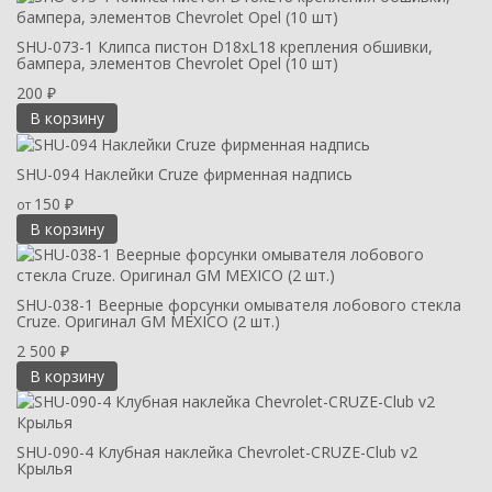
SHU-073-1 Клипса пистон D18xL18 крепления обшивки,
бампера, элементов Chevrolet Opel (10 шт)
200
₽
В корзину
SHU-094 Наклейки Cruze фирменная надпись
150
от
₽
В корзину
SHU-038-1 Веерные форсунки омывателя лобового стекла
Cruze. Оригинал GM MEXICO (2 шт.)
2 500
₽
В корзину
SHU-090-4 Клубная наклейка Chevrolet-CRUZE-Club v2
Крылья