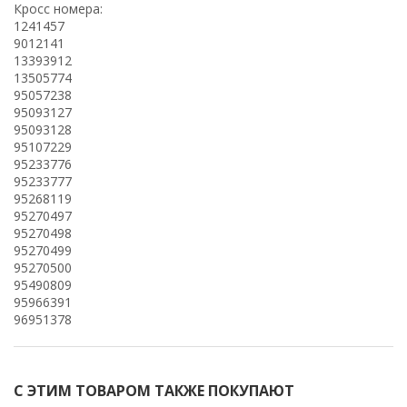
Кросс номера:
1241457
9012141
13393912
13505774
95057238
95093127
95093128
95107229
95233776
95233777
95268119
95270497
95270498
95270499
95270500
95490809
95966391
96951378
С ЭТИМ ТОВАРОМ ТАКЖЕ ПОКУПАЮТ