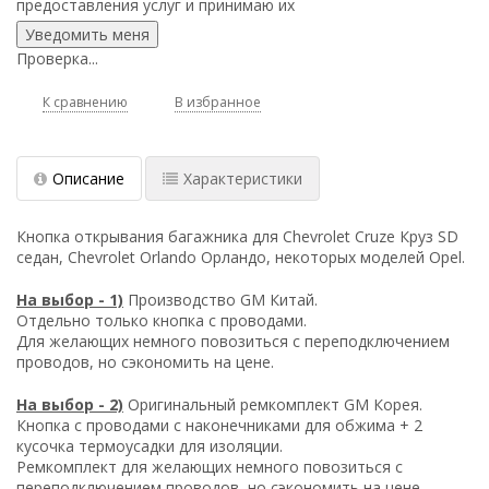
предоставления услуг
и принимаю их
Проверка...
К сравнению
В избранное
Описание
Характеристики
Кнопка открывания багажника для Chevrolet Cruze Круз SD
седан, Chevrolet Orlando Орландо, некоторых моделей Opel.
На выбор - 1)
Производство GM Китай.
Отдельно только кнопка с проводами.
Для желающих немного повозиться с переподключением
проводов, но сэкономить на цене.
На выбор - 2)
Оригинальный ремкомплект GM Корея.
Кнопка с проводами с наконечниками для обжима + 2
кусочка термоусадки для изоляции.
Ремкомплект для желающих немного повозиться с
переподключением проводов, но сэкономить на цене.