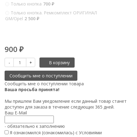
Только кнопка
700
₽
Только кнопка. Ремкомплект ОРИГИНАЛ
GM/Opel
2 500
₽
900
₽
-
+
В корзину
Сообщить мне о поступлении товара
Ваша просьба принята!
Мы пришлем Вам уведомление если данный товар станет
доступен для заказа в течение следующих 365 дней.
Ваш E-Mail
- обязательно к заполнению
Я ознакомился (ознакомилась) с
Условиями