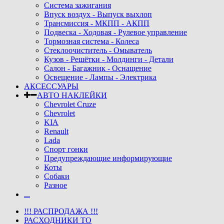
Система зажигания
Впуск воздух - Выпуск выхлоп
Трансмиссия - МКПП - АКПП
Подвеска - Ходовая - Рулевое управление
Тормозная система - Колеса
Стеклоочиститель - Омыватель
Кузов - Решётки - Молдинги - Детали
Салон - Багажник - Оснащение
Освещение - Лампы - Электрика
АКСЕССУАРЫ
АВТО НАКЛЕЙКИ
Chevrolet Cruze
Chevrolet
KIA
Renault
Lada
Спорт гонки
Предупреждающие информирующие
Коты
Собаки
Разное
...
!!! РАСПРОДАЖА !!!
РАСХОДНИКИ ТО