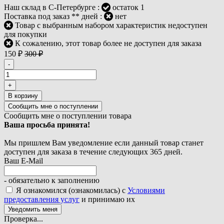
Наш склад в С-Петербурге :
остаток 1
Поставка под заказ ** дней :
нет
Товар с выбранным набором характеристик недоступен
для покупки
К сожалению, этот товар более не доступен для заказа
150
₽
300
₽
-
+
В корзину
Сообщить мне о поступлении товара
Ваша просьба принята!
Мы пришлем Вам уведомление если данный товар станет
доступен для заказа в течение следующих 365 дней.
Ваш E-Mail
- обязательно к заполнению
Я ознакомился (ознакомилась) с
Условиями
предоставления услуг
и принимаю их
Проверка...