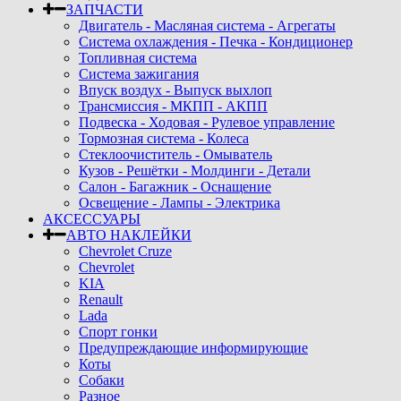
ЗАПЧАСТИ
Двигатель - Масляная система - Агрегаты
Система охлаждения - Печка - Кондиционер
Топливная система
Система зажигания
Впуск воздух - Выпуск выхлоп
Трансмиссия - МКПП - АКПП
Подвеска - Ходовая - Рулевое управление
Тормозная система - Колеса
Стеклоочиститель - Омыватель
Кузов - Решётки - Молдинги - Детали
Салон - Багажник - Оснащение
Освещение - Лампы - Электрика
АКСЕССУАРЫ
АВТО НАКЛЕЙКИ
Chevrolet Cruze
Chevrolet
KIA
Renault
Lada
Спорт гонки
Предупреждающие информирующие
Коты
Собаки
Разное