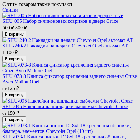
С этим товаром также покупают
Скидка
SHU-005 Набор силиконовых ковриков в двери Cruze
500
₽
800
₽
В корзину
SHU-240-2 Накладки на педали Chevrolet Opel автомат AT
1 100
₽
В корзину
SHU-073-8 Клипса фиксатор крепления заднего сиденья Cruze
Aveo Malibu Opel
125
₽
от
В корзину
SHU-095 Наклейки на шильдики эмблемы Chevrolet Cruze
150
₽
от
В корзину
SHU-073-1 Клипса пистон D18xL18 крепления обшивки,