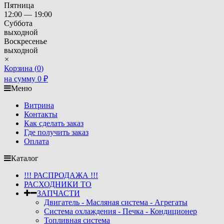
Пятница
12:00 — 19:00
Суббота
выходной
Воскресенье
выходной
×
Корзина (
0
)
на сумму
0
₽
Меню
Витрина
Контакты
Как сделать заказ
Где получить заказ
Оплата
Каталог
!!! РАСПРОДАЖА !!!
РАСХОДНИКИ ТО
ЗАПЧАСТИ
Двигатель - Масляная система - Агрегаты
Система охлаждения - Печка - Кондиционер
Топливная система