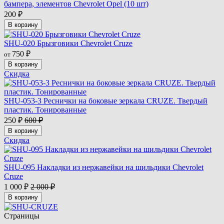
бампера, элементов Chevrolet Opel (10 шт)
200
₽
В корзину
SHU-020 Брызговики Chevrolet Cruze
750
₽
от
В корзину
Скидка
SHU-053-3 Реснички на боковые зеркала CRUZE. Твердый
пластик. Тонированные
250
₽
600
₽
В корзину
Скидка
SHU-095 Накладки из нержавейки на шильдики Chevrolet
Cruze
1 000
₽
2 000
₽
В корзину
Страницы