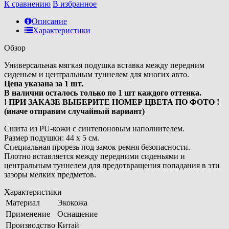
К сравнению
В избранное
Описание
Характеристики
Обзор
Универсальная мягкая подушка вставка между передним
сиденьем и центральным туннелем для многих авто.
Цена указана за 1 шт.
В наличии осталось только по 1 шт каждого оттенка.
! ПРИ ЗАКАЗЕ ВЫБЕРИТЕ НОМЕР ЦВЕТА ПО ФОТО !
(иначе отправим случайный вариант)
Сшита из PU-кожи с синтепоновым наполнителем.
Размер подушки: 44 х 5 см.
Специальная прорезь под замок ремня безопасности.
Плотно вставляется между передними сиденьями и
центральным туннелем для предотвращения попадания в эти
зазоры мелких предметов.
Характеристики
Материал
Экокожа
Применение
Оснащение
Производство
Китай