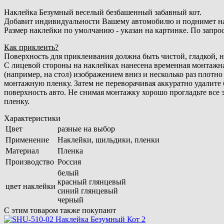
Наклейка Безумный веселый безбашенный забавный кот.
Добавит индивидуальности Вашему автомобилю и поднимет на
Размер наклейки по умолчанию - указан на картинке. По запро
Как приклеить?
Поверхность для приклеивания должна быть чистой, гладкой, 
С лицевой стороны на наклейках нанесена временная монтажна
(например, на стол) изображением вниз и несколько раз плотн
монтажную пленку. Затем не переворачивая аккуратно удалите
поверхность авто. Не снимая монтажку хорошо прогладьте все
пленку.
Характеристики
Цвет
разные на выбор
Применение
Наклейки, шильдики, пленки
Материал
Пленка
Производство
Россия
белый
красный глянцевый
цвет наклейки
синий глянцевый
черный
С этим товаром также покупают