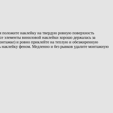
ем положите наклейку на твердую ровную поверхность
 все элементы виниловой наклейки хорошо держалась за
монтажке) и ровно приклейте на теплую и обезжиренную
ть наклейку феном. Медленно и без рывков удалите монтажную