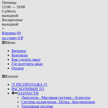
Пятница
12:00 — 19:00
Суббота
выходной
Воскресенье
выходной
×
Корзина (
0
)
на сумму
0
₽
Меню
Витрина
Контакты
Как сделать заказ
Где получить заказ
Оплата
Каталог
!!! РАСПРОДАЖА !!!
РАСХОДНИКИ ТО
ЗАПЧАСТИ
Двигатель - Масляная система - Агрегаты
Система охлаждения - Печка - Кондиционер
Топливная система