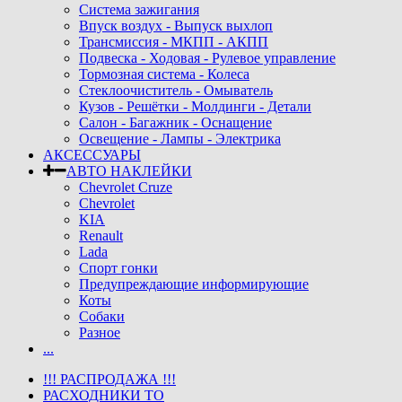
Система зажигания
Впуск воздух - Выпуск выхлоп
Трансмиссия - МКПП - АКПП
Подвеска - Ходовая - Рулевое управление
Тормозная система - Колеса
Стеклоочиститель - Омыватель
Кузов - Решётки - Молдинги - Детали
Салон - Багажник - Оснащение
Освещение - Лампы - Электрика
АКСЕССУАРЫ
АВТО НАКЛЕЙКИ
Chevrolet Cruze
Chevrolet
KIA
Renault
Lada
Спорт гонки
Предупреждающие информирующие
Коты
Собаки
Разное
...
!!! РАСПРОДАЖА !!!
РАСХОДНИКИ ТО