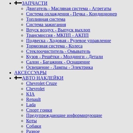
ЗАПЧАСТИ
Двигатель - Масляная система - Агрегаты
Система охлаждения - Печка - Кондиционер
Топливная система
Система зажигания
Впуск воздух - Выпуск выхлоп
Трансмиссия - МКПП - АКПП
Подвеска - Ходовая - Рулевое управление
Тормозная система - Колеса
Стеклоочиститель - Омыватель
Кузов - Решётки - Молдинги - Детали
Салон - Багажник - Оснащение
Освещение - Лампы - Электрика
АКСЕССУАРЫ
АВТО НАКЛЕЙКИ
Chevrolet Cruze
Chevrolet
KIA
Renault
Lada
Спорт гонки
Предупреждающие информирующие
Коты
Собаки
Разное