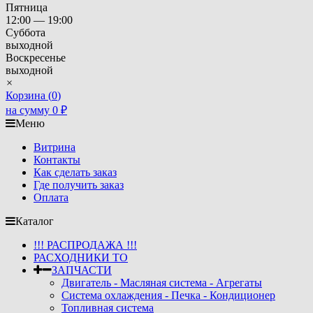
Пятница
12:00 — 19:00
Суббота
выходной
Воскресенье
выходной
×
Корзина (
0
)
на сумму
0
₽
Меню
Витрина
Контакты
Как сделать заказ
Где получить заказ
Оплата
Каталог
!!! РАСПРОДАЖА !!!
РАСХОДНИКИ ТО
ЗАПЧАСТИ
Двигатель - Масляная система - Агрегаты
Система охлаждения - Печка - Кондиционер
Топливная система