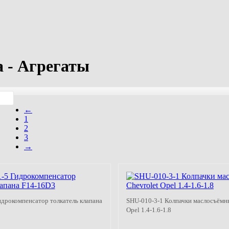
а - Агрегаты
←
1
2
3
→
дрокомпенсатор толкатель клапана
SHU-010-3-1 Колпачки маслосъёмны
Opel 1.4-1.6-1.8