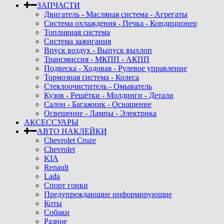
ЗАПЧАСТИ
Двигатель - Масляная система - Агрегаты
Система охлаждения - Печка - Кондиционер
Топливная система
Система зажигания
Впуск воздух - Выпуск выхлоп
Трансмиссия - МКПП - АКПП
Подвеска - Ходовая - Рулевое управление
Тормозная система - Колеса
Стеклоочиститель - Омыватель
Кузов - Решётки - Молдинги - Детали
Салон - Багажник - Оснащение
Освещение - Лампы - Электрика
АКСЕССУАРЫ
АВТО НАКЛЕЙКИ
Chevrolet Cruze
Chevrolet
KIA
Renault
Lada
Спорт гонки
Предупреждающие информирующие
Коты
Собаки
Разное