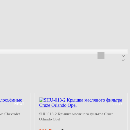
NEW!
СКИДКА
е Chevrolet
SHU-013-2 Крышка масляного фильтра Cruze
Orlando Opel