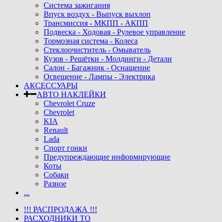
Система зажигания
Впуск воздух - Выпуск выхлоп
Трансмиссия - МКПП - АКПП
Подвеска - Ходовая - Рулевое управление
Тормозная система - Колеса
Стеклоочиститель - Омыватель
Кузов - Решётки - Молдинги - Детали
Салон - Багажник - Оснащение
Освещение - Лампы - Электрика
АКСЕССУАРЫ
АВТО НАКЛЕЙКИ
Chevrolet Cruze
Chevrolet
KIA
Renault
Lada
Спорт гонки
Предупреждающие информирующие
Коты
Собаки
Разное
...
!!! РАСПРОДАЖА !!!
РАСХОДНИКИ ТО