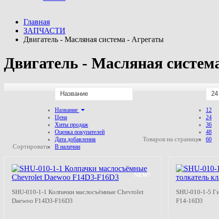
Главная
ЗАПЧАСТИ
Двигатель - Масляная система - Агрегаты
Двигатель - Масляная систем
Название
24
Название
12
Цена
24
Хиты продаж
36
Оценка покупателей
48
Товаров на странице:
Дата добавления
60
Сортировать:
В наличии
NEW!
SHU-010-1-1 Колпачки маслосъёмные Chevrolet
SHU-010-1-5 Ги
Daewoo F14D3-F16D3
F14-16D3