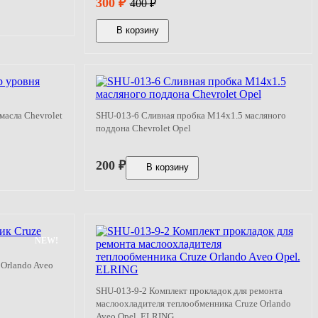
300
₽
400
₽
В корзину
масла Chevrolet
SHU-013-6 Сливная пробка M14x1.5 масляного
поддона Chevrolet Opel
200
₽
В корзину
NEW!
Orlando Aveo
SHU-013-9-2 Комплект прокладок для ремонта
маслоохладителя теплообменника Cruze Orlando
Aveo Opel. ELRING