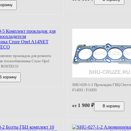
корзину
мплект прокладок для ремонта
я теплообменника Cruze Opel
. ROSTECO
В корзину
SHU-026-1-1 Прокладка ГБЦ Chevr
F14D3 / F16D3
1 900
₽
от
В корзину