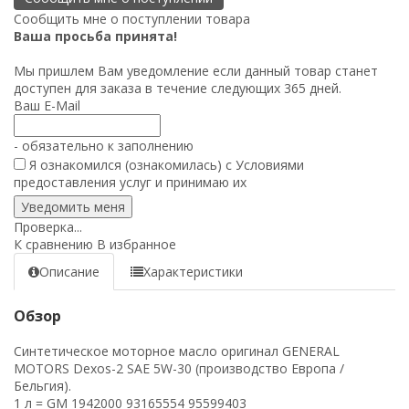
Сообщить мне о поступлении товара
Ваша просьба принята!
Мы пришлем Вам уведомление если данный товар станет
доступен для заказа в течение следующих 365 дней.
Ваш E-Mail
- обязательно к заполнению
Я ознакомился (ознакомилась) с
Условиями
предоставления услуг
и принимаю их
Проверка...
К сравнению
В избранное
Описание
Характеристики
Обзор
Синтетическое моторное масло оригинал GENERAL
MOTORS Dexos-2 SAE 5W-30 (производство Европа /
Бельгия).
1 л = GM 1942000 93165554 95599403