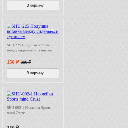
В корзину
СКИДКА
SHU-225 Подушка вставка
между сиденьем и туннелем
150
₽
300
₽
В корзину
SHU-092-1 Наклейка Sports
mind Cruze
350
₽