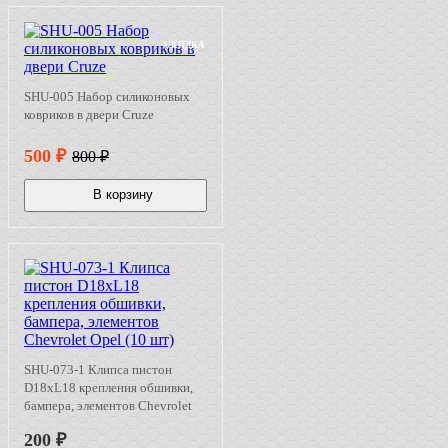
СКИДКА
SHU-005 Набор силиконовых
ковриков в двери Cruze
500
₽
800
₽
В корзину
SHU-073-1 Клипса пистон
D18xL18 крепления обшивки,
бампера, элементов Chevrolet
Opel (10 шт)
200
₽