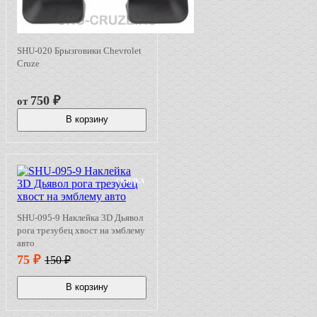
SHU-020 Брызговики Chevrolet
Cruze
750
₽
от
В корзину
СКИДКА
SHU-095-9 Наклейка 3D Дьявол
рога трезубец хвост на эмблему
авто
75
₽
150
₽
В корзину