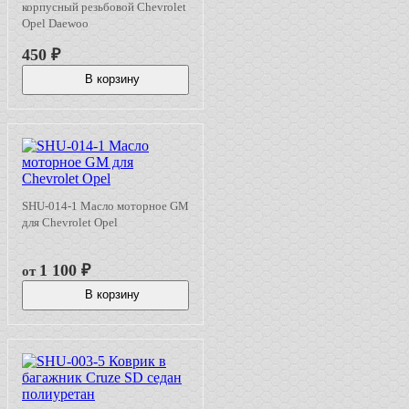
корпусный резьбовой Chevrolet
Opel Daewoo
450
₽
В корзину
SHU-014-1 Масло моторное GM
для Chevrolet Opel
1 100
₽
от
В корзину