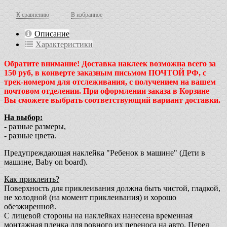
К сравнению
В избранное
Описание
Характеристики
Обратите внимание! Доставка наклеек возможна всего за
150 руб, в конверте заказным письмом ПОЧТОЙ РФ, с
трек-номером для отслеживания, с получением на вашем
почтовом отделении. При оформлении заказа в Корзине
Вы сможете выбрать соответствующий вариант доставки.
На выбор:
- разные размеры,
- разные цвета.
Предупреждающая наклейка "Ребенок в машине" (Дети в
машине, Baby on board).
Как приклеить?
Поверхность для приклеивания должна быть чистой, гладкой,
не холодной (на момент приклеивания) и хорошо
обезжиренной.
С лицевой стороны на наклейках нанесена временная
монтажная пленка для ровного их переноса на авто. Перед