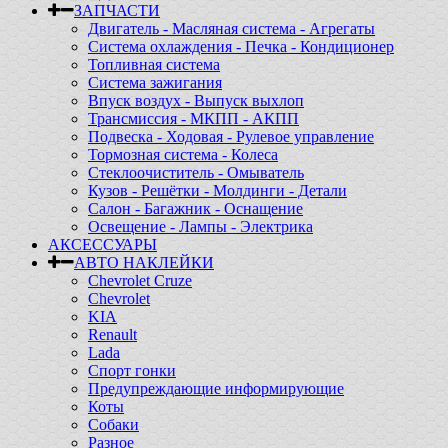
ЗАПЧАСТИ
Двигатель - Масляная система - Агрегаты
Система охлаждения - Печка - Кондиционер
Топливная система
Система зажигания
Впуск воздух - Выпуск выхлоп
Трансмиссия - МКПП - АКПП
Подвеска - Ходовая - Рулевое управление
Тормозная система - Колеса
Стеклоочиститель - Омыватель
Кузов - Решётки - Молдинги - Детали
Салон - Багажник - Оснащение
Освещение - Лампы - Электрика
АКСЕССУАРЫ
АВТО НАКЛЕЙКИ
Chevrolet Cruze
Chevrolet
KIA
Renault
Lada
Спорт гонки
Предупреждающие информирующие
Коты
Собаки
Разное