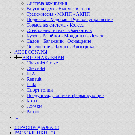
Система зажигания
Впуск воздух - Выпуск выхлоп
Трансмиссия - МКПП - АКПП
Подвеска - Ходовая - Рулевое управление
Тормозная система - Колеса
Стеклоочиститель - Омыватель
Кузов - Решётки - Молдинги - Детали
Салон - Багажник - Оснащение
Освещение - Лампы - Электрика
АКСЕССУАРЫ
АВТО НАКЛЕЙКИ
Chevrolet Cruze
Chevrolet
KIA
Renault
Lada
Спорт гонки
Предупреждающие информирующие
Коты
Собаки
Разное
...
!!! РАСПРОДАЖА !!!
РАСХОДНИКИ ТО