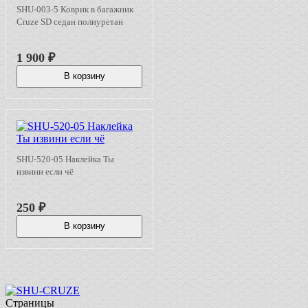
SHU-003-5 Коврик в багажник
Cruze SD седан полиуретан
1 900
₽
В корзину
SHU-520-05 Наклейка Ты
извини если чё
250
₽
В корзину
Страницы