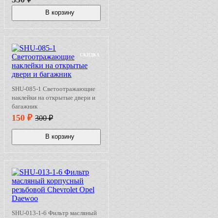
В корзину
СКИДКА
SHU-085-1 Cветоотражающие
наклейки на открытые двери и
багажник
150
₽
300
₽
В корзину
SHU-013-1-6 Фильтр масляный